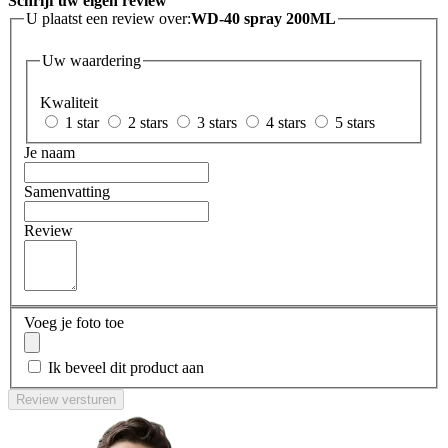
Schrijf uw eigen review
U plaatst een review over:
WD-40 spray 200ML
Uw waardering
Kwaliteit
1 star
2 stars
3 stars
4 stars
5 stars
Je naam
Samenvatting
Review
Voeg je foto toe
Ik beveel dit product aan
Review versturen