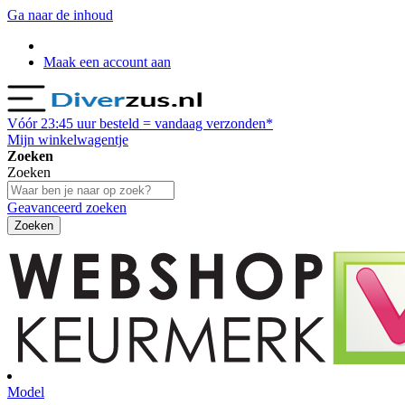
Ga naar de inhoud
Maak een account aan
Vóór
23:45
uur besteld = vandaag verzonden*
Mijn winkelwagentje
Zoeken
Zoeken
Geavanceerd zoeken
Zoeken
Model