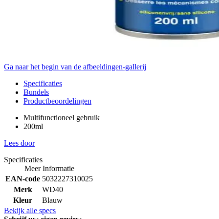
Ga naar het begin van de afbeeldingen-gallerij
Specificaties
Bundels
Productbeoordelingen
Multifunctioneel gebruik
200ml
Lees door
Specificaties
Meer Informatie
EAN-code
5032227310025
Merk
WD40
Kleur
Blauw
Bekijk alle specs