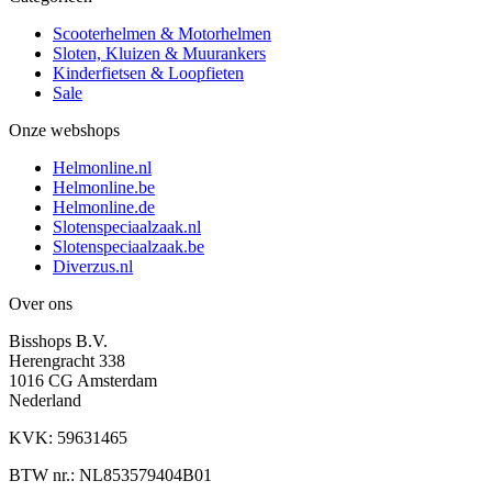
Scooterhelmen & Motorhelmen
Sloten, Kluizen & Muurankers
Kinderfietsen & Loopfieten
Sale
Onze webshops
Helmonline.nl
Helmonline.be
Helmonline.de
Slotenspeciaalzaak.nl
Slotenspeciaalzaak.be
Diverzus.nl
Over ons
Bisshops B.V.
Herengracht 338
1016 CG Amsterdam
Nederland
KVK: 59631465
BTW nr.: NL853579404B01