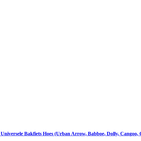
iversele Bakfiets Hoes (Urban Arrow, Babboe, Dolly, Cangoo, Ca