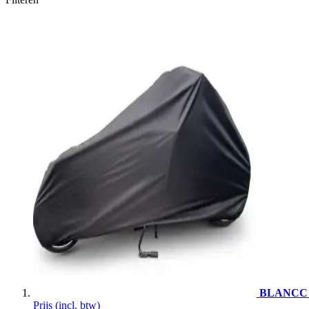
BLANCC Un
Prijs
(incl. btw)