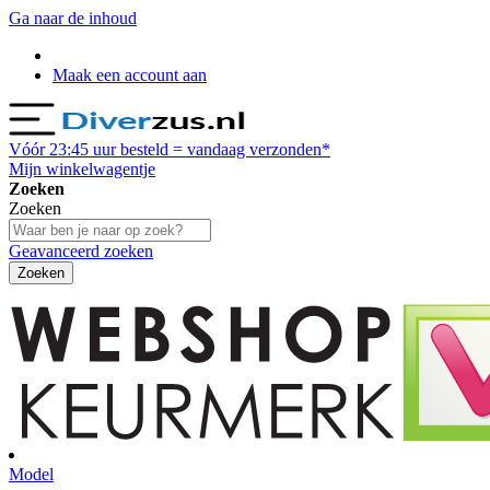
Ga naar de inhoud
Maak een account aan
Vóór
23:45
uur besteld = vandaag verzonden*
Mijn winkelwagentje
Zoeken
Zoeken
Geavanceerd zoeken
Zoeken
Model