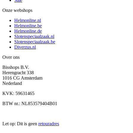
Sale
Onze webshops
Helmonline.nl
Helmonline.be
Helmonline.de
Slotenspeciaalzaak.nl
Slotenspeciaalzaak.be
Diverzus.nl
Over ons
Bisshops B.V.
Herengracht 338
1016 CG Amsterdam
Nederland
KVK: 59631465
BTW nr.: NL853579404B01
Let op: Dit is geen
retouradres