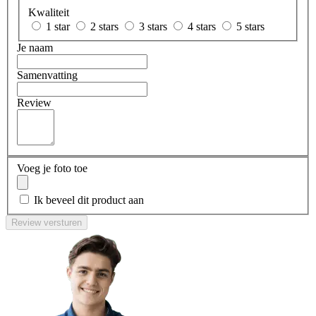
Kwaliteit
1 star
2 stars
3 stars
4 stars
5 stars
Je naam
Samenvatting
Review
Voeg je foto toe
Ik beveel dit product aan
Review versturen