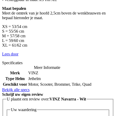
Maat bepalen
Meet de omtrek van je hoofd 2,5cm boven de wenkbrauwen en
bepaal hieronder je maat.
XS = 53/54 cm
S = 55/56 cm
M = 57/58 cm
L = 59/60 cm
XL = 61/62 cm
Lees door
Specificaties
Meer Informatie
Merk
VINZ
Type Helm
Jethelm
Geschikt voor
Motor, Scooter, Brommer, Trike, Quad
Bekijk alle specs
Schrijf uw eigen review
U plaatst een review over:
VINZ Navarra - Wit
Uw waardering