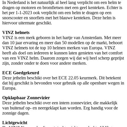
In Nederland is het natuurlijk al heel lang verplicht om een helm te
dragen op motoren en bromfietsen met een geel kenteken. Echter is
het per 1-1-2023 ook verplicht om een helm te dragen op een
snorscooter en snorfiets met het blauwe kenteken. Deze helm is
hiervoor uitermate geschikt.
VINZ helmets
VINZ is een merk geboren in het hartje van Amsterdam. Met meer
dan 10 jaar ervaring en meer dan 50 modellen op de markt, behoort
VINZ helmets tot de top 10 helmen merken van Europa. VINZ
heeft als doel om iedereen te kunnen laten genieten van het comfort
van een VINZ helm. Daarom zorgen wij dat wij heel scherp geprijst
zijn, zonder onder te doen voor andere merken.
ECE Goedgekeurd
Deze jethelm beschikt over het ECE 22.05 keurmerk. Dit betekent
dat hij geschikt is bevonden voor gebruik op alle openbare wegen in
Europa.
Opklapbaar Zonnevizier
Deze jethelm beschikt over een intern zonnevizier, die makkelijk
van buitenaf op- en neergeklapt kan worden. Erg handig voor de
zonnige dagen.
Lichtgewicht