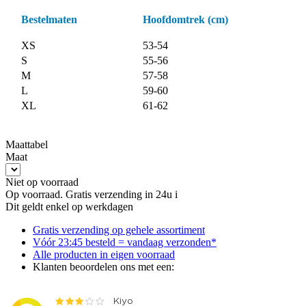
Bestelmaten
Hoofdomtrek (cm)
XS
53-54
S
55-56
M
57-58
L
59-60
XL
61-62
Maattabel
Maat
Niet op voorraad
Op voorraad. Gratis verzending in 24u
i
Dit geldt enkel op werkdagen
Gratis
verzending op gehele assortiment
Vóór 23:45 besteld = vandaag verzonden*
Alle producten
in eigen voorraad
Klanten beoordelen ons met een: