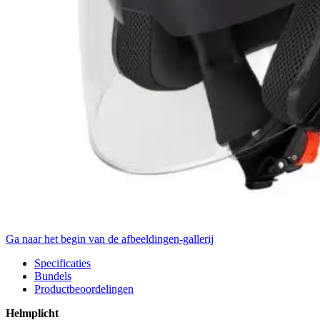
Ga naar het begin van de afbeeldingen-gallerij
Specificaties
Bundels
Productbeoordelingen
Helmplicht