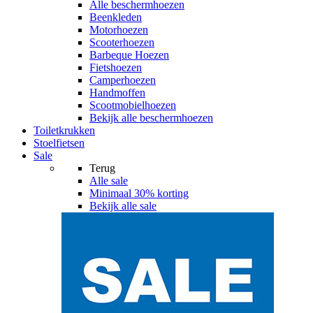
Alle
beschermhoezen
Beenkleden
Motorhoezen
Scooterhoezen
Barbeque Hoezen
Fietshoezen
Camperhoezen
Handmoffen
Scootmobielhoezen
Bekijk alle beschermhoezen
Toiletkrukken
Stoelfietsen
Sale
Terug
Alle
sale
Minimaal 30% korting
Bekijk alle sale