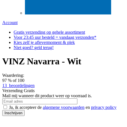
Account
Gratis
verzending op gehele assortiment
Voor
23:45
uur besteld = vandaag verzonden*
Kies zelf
je aflever
moment & plek
Niet goed?
geld terug!
VINZ Navarra - Wit
Waardering:
97
% of
100
13
beoordelingen
Verzending
Gratis
Mail mij wanneer dit product weer op voorraad is.
Ja, ik accepteer de
algemene voorwaarden
en
privacy policy
Inschrijven