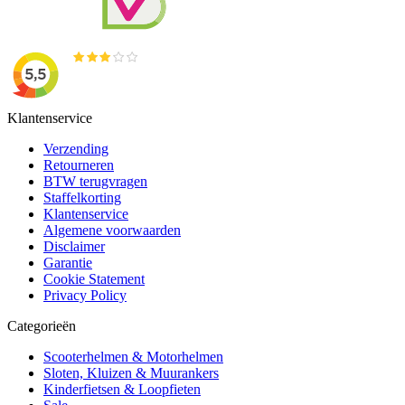
Klantenservice
Verzending
Retourneren
BTW terugvragen
Staffelkorting
Klantenservice
Algemene voorwaarden
Disclaimer
Garantie
Cookie Statement
Privacy Policy
Categorieën
Scooterhelmen & Motorhelmen
Sloten, Kluizen & Muurankers
Kinderfietsen & Loopfieten