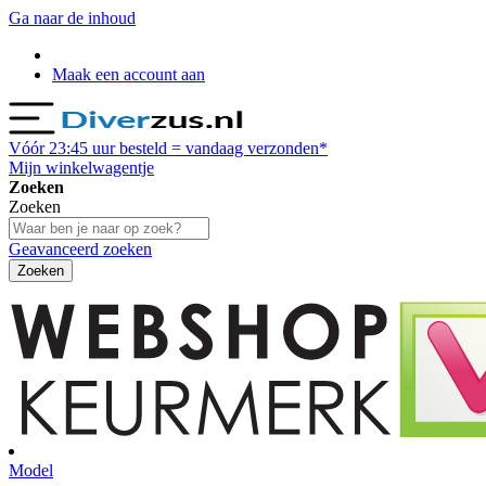
Ga naar de inhoud
Maak een account aan
Vóór
23:45
uur besteld = vandaag verzonden*
Mijn winkelwagentje
Zoeken
Zoeken
Geavanceerd zoeken
Zoeken
Model