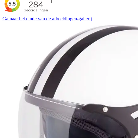
Ga naar het einde van de afbeeldingen-gallerij