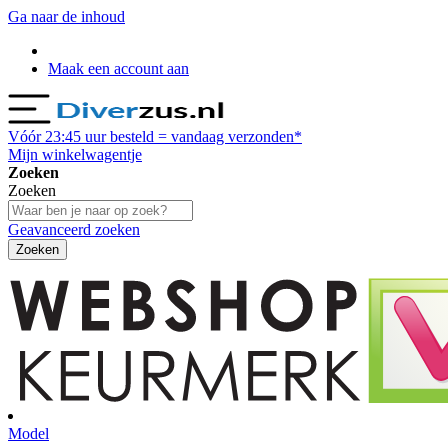
Ga naar de inhoud
Maak een account aan
Vóór
23:45
uur besteld = vandaag verzonden*
Mijn winkelwagentje
Zoeken
Zoeken
Geavanceerd zoeken
Zoeken
Model