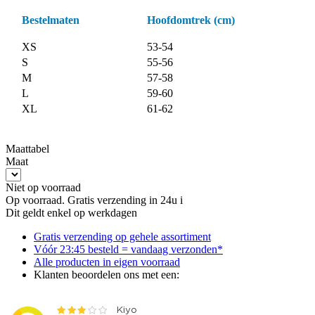
Bestelmaten
Hoofdomtrek (cm)
XS
53-54
S
55-56
M
57-58
L
59-60
XL
61-62
Maattabel
Maat
Niet op voorraad
Op voorraad. Gratis verzending in 24u
i
Dit geldt enkel op werkdagen
Gratis
verzending op gehele assortiment
Vóór 23:45 besteld = vandaag verzonden*
Alle producten
in eigen voorraad
Klanten beoordelen ons met een: