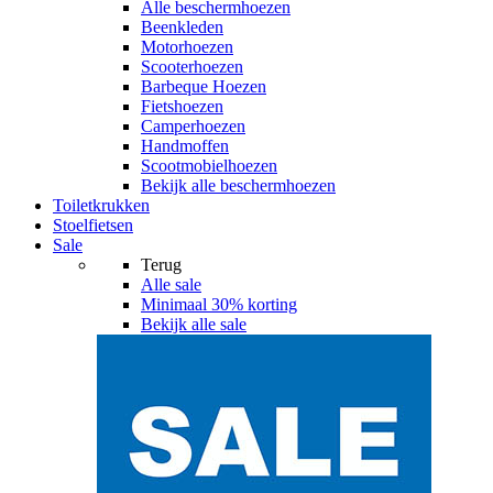
Alle
beschermhoezen
Beenkleden
Motorhoezen
Scooterhoezen
Barbeque Hoezen
Fietshoezen
Camperhoezen
Handmoffen
Scootmobielhoezen
Bekijk alle beschermhoezen
Toiletkrukken
Stoelfietsen
Sale
Terug
Alle
sale
Minimaal 30% korting
Bekijk alle sale