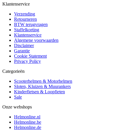
Klantenservice
Verzending
Retourneren
BTW terugvragen
Staffelkorting
Klantenservice
Algemene voorwaarden
Disclaimer
Garantie
Cookie Statement
Privacy Policy
Categorieën
Scooterhelmen & Motorhelmen
Sloten, Kluizen & Muurankers
Kinderfietsen & Loopfieten
Sale
Onze webshops
Helmonline.nl
Helmonline.be
Helmonline.de