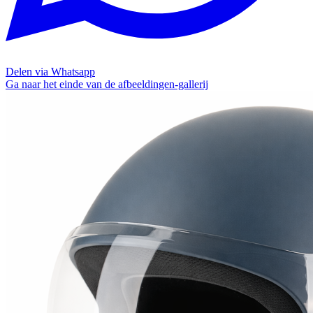
Delen via Whatsapp
Ga naar het einde van de afbeeldingen-gallerij