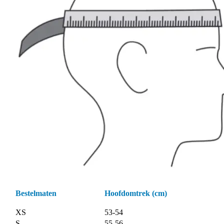
Bestelmaten
Hoofdomtrek (cm)
XS
53-54
S
55-56