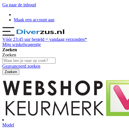
Ga naar de inhoud
Maak een account aan
Vóór
23:45
uur besteld = vandaag verzonden*
Mijn winkelwagentje
Zoeken
Zoeken
Geavanceerd zoeken
Zoeken
Model