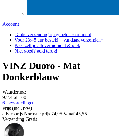
Account
Gratis
verzending op gehele assortiment
Voor
23:45
uur besteld = vandaag verzonden*
Kies zelf
je aflever
moment & plek
Niet goed?
geld terug!
VINZ Duoro - Mat
Donkerblauw
Waardering:
97
% of
100
6
beoordelingen
Prijs
(incl. btw)
adviesprijs
Normale prijs
74,95
Vanaf
45,55
Verzending
Gratis