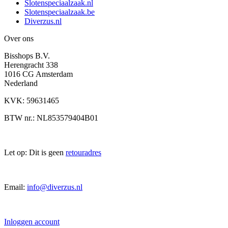
Slotenspeciaalzaak.nl
Slotenspeciaalzaak.be
Diverzus.nl
Over ons
Bisshops B.V.
Herengracht 338
1016 CG Amsterdam
Nederland
KVK: 59631465
BTW nr.: NL853579404B01
Let op: Dit is geen
retouradres
Email:
info@diverzus.nl
Inloggen account