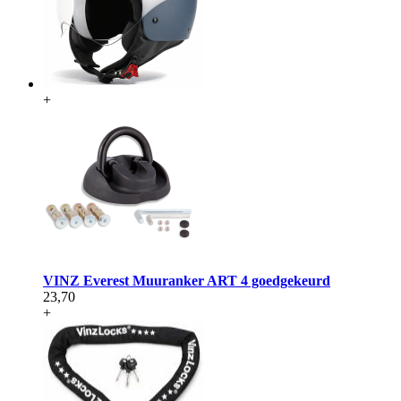
+
VINZ Everest Muuranker ART 4 goedgekeurd
23,70
+