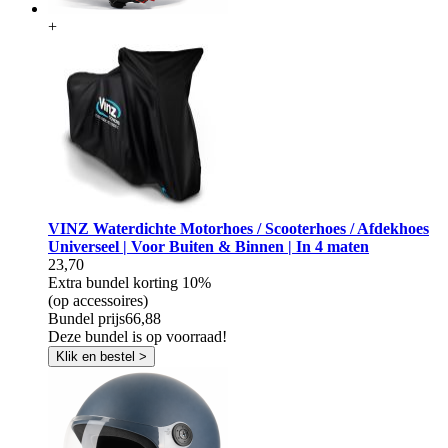
+
VINZ Waterdichte Motorhoes / Scooterhoes / Afdekhoes
Universeel | Voor Buiten & Binnen | In 4 maten
23,70
Extra bundel korting
10%
(op accessoires)
Bundel prijs
66,88
Deze bundel is op voorraad!
Klik en bestel >