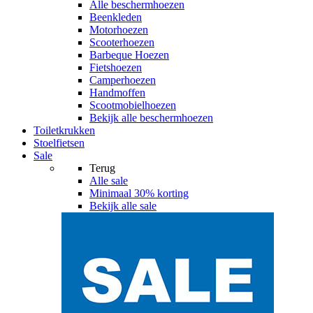
Alle
beschermhoezen
Beenkleden
Motorhoezen
Scooterhoezen
Barbeque Hoezen
Fietshoezen
Camperhoezen
Handmoffen
Scootmobielhoezen
Bekijk alle beschermhoezen
Toiletkrukken
Stoelfietsen
Sale
Terug
Alle
sale
Minimaal 30% korting
Bekijk alle sale