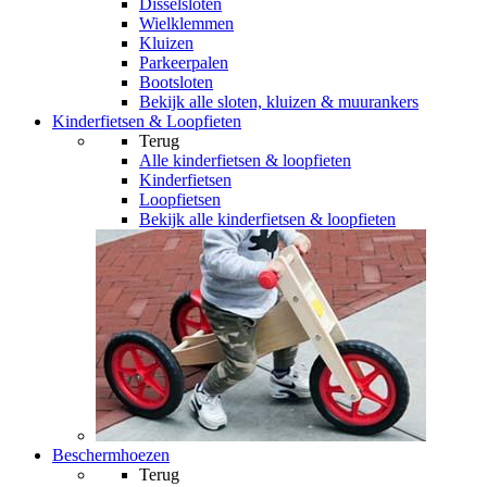
Disselsloten
Wielklemmen
Kluizen
Parkeerpalen
Bootsloten
Bekijk alle sloten, kluizen & muurankers
Kinderfietsen & Loopfieten
Terug
Alle
kinderfietsen & loopfieten
Kinderfietsen
Loopfietsen
Bekijk alle kinderfietsen & loopfieten
Beschermhoezen
Terug