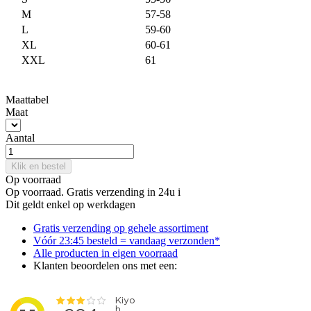
M
57-58
L
59-60
XL
60-61
XXL
61
Maattabel
Maat
Aantal
Klik en bestel
Op voorraad
Op voorraad. Gratis verzending in 24u
i
Dit geldt enkel op werkdagen
Gratis
verzending op gehele assortiment
Vóór 23:45 besteld = vandaag verzonden*
Alle producten
in eigen voorraad
Klanten beoordelen ons met een: