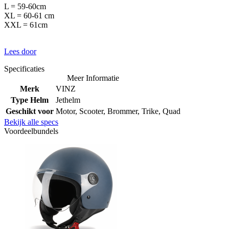
L = 59-60cm
XL = 60-61 cm
XXL = 61cm
Lees door
Specificaties
Meer Informatie
Merk
VINZ
Type Helm
Jethelm
Geschikt voor
Motor, Scooter, Brommer, Trike, Quad
Bekijk alle specs
Voordeelbundels