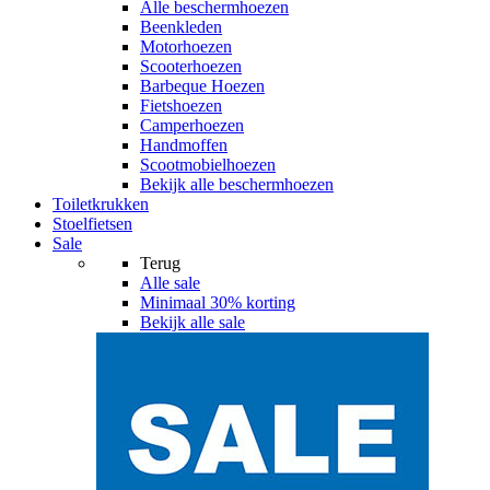
Alle
beschermhoezen
Beenkleden
Motorhoezen
Scooterhoezen
Barbeque Hoezen
Fietshoezen
Camperhoezen
Handmoffen
Scootmobielhoezen
Bekijk alle beschermhoezen
Toiletkrukken
Stoelfietsen
Sale
Terug
Alle
sale
Minimaal 30% korting
Bekijk alle sale