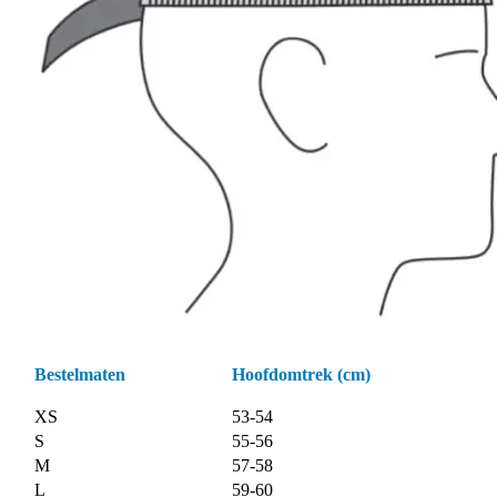
Bestelmaten
Hoofdomtrek (cm)
XS
53-54
S
55-56
M
57-58
L
59-60