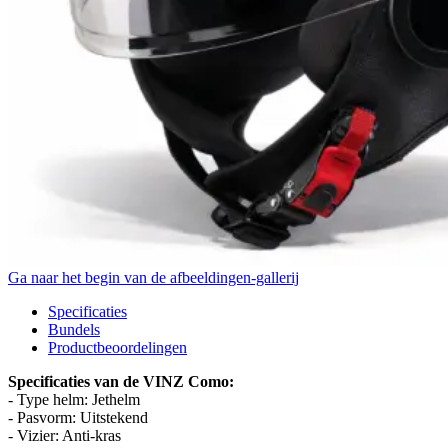
Ga naar het begin van de afbeeldingen-gallerij
Specificaties
Bundels
Productbeoordelingen
Specificaties van de VINZ Como:
- Type helm: Jethelm
- Pasvorm: Uitstekend
- Vizier: Anti-kras