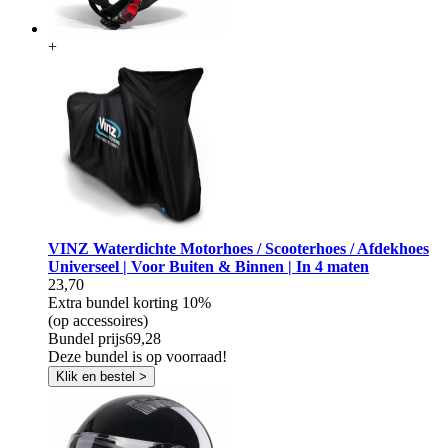
+
VINZ Waterdichte Motorhoes / Scooterhoes / Afdekhoes
Universeel | Voor Buiten & Binnen | In 4 maten
23,70
Extra bundel korting
10%
(op accessoires)
Bundel prijs
69,28
Deze bundel is op voorraad!
Klik en bestel >