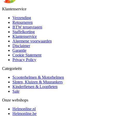
Klantenservice
Verzending
Retourneren
BTW terugvragen
Staffelkorting
Klantenservice
Algemene voorwaarden
Disclaimer
Garantie
Cookie Statement
Privacy Policy
Categorieën
Scooterhelmen & Motorhelmen
Sloten, Kluizen & Muurankers
Kinderfietsen & Loopfieten
Sale
Onze webshops
Helmonline.nl
Helmonline.be