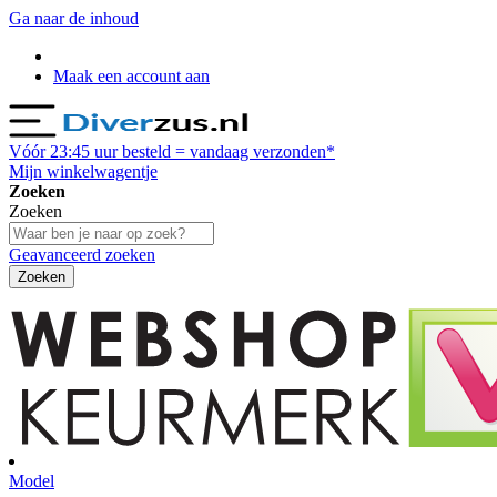
Ga naar de inhoud
Maak een account aan
Vóór
23:45
uur besteld = vandaag verzonden*
Mijn winkelwagentje
Zoeken
Zoeken
Geavanceerd zoeken
Zoeken
Model