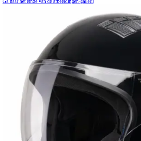
Ga naar het einde van de afbeeldingen-gallerij