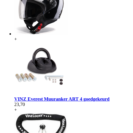
+
VINZ Everest Muuranker ART 4 goedgekeurd
23,70
+