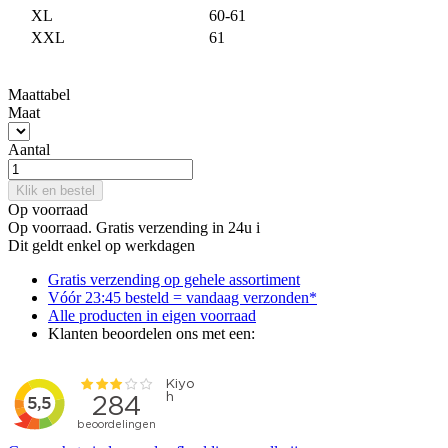
XL
60-61
XXL
61
Maattabel
Maat
Aantal
Klik en bestel
Op voorraad
Op voorraad. Gratis verzending in 24u
i
Dit geldt enkel op werkdagen
Gratis
verzending op gehele assortiment
Vóór 23:45 besteld = vandaag verzonden*
Alle producten
in eigen voorraad
Klanten beoordelen ons met een: