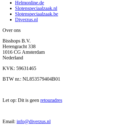
Helmonline.de
Slotenspeciaalzaak.nl
Slotenspeciaalzaak.be
Diverzus.nl
Over ons
Bisshops B.V.
Herengracht 338
1016 CG Amsterdam
Nederland
KVK: 59631465
BTW nr.: NL853579404B01
Let op: Dit is geen
retouradres
Email:
info@diverzus.nl