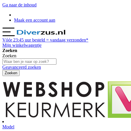
Ga naar de inhoud
Maak een account aan
Vóór
23:45
uur besteld = vandaag verzonden*
Mijn winkelwagentje
Zoeken
Zoeken
Geavanceerd zoeken
Zoeken
Model