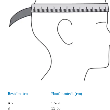
Bestelmaten
Hoofdomtrek (cm)
XS
53-54
S
55-56