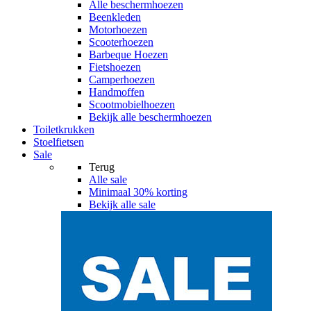
Alle
beschermhoezen
Beenkleden
Motorhoezen
Scooterhoezen
Barbeque Hoezen
Fietshoezen
Camperhoezen
Handmoffen
Scootmobielhoezen
Bekijk alle beschermhoezen
Toiletkrukken
Stoelfietsen
Sale
Terug
Alle
sale
Minimaal 30% korting
Bekijk alle sale