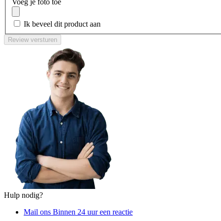
Voeg je foto toe
Ik beveel dit product aan
Review versturen
Hulp nodig?
Mail ons
Binnen 24 uur een reactie