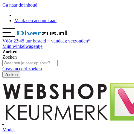
Ga naar de inhoud
Maak een account aan
Vóór
23:45
uur besteld = vandaag verzonden*
Mijn winkelwagentje
Zoeken
Zoeken
Geavanceerd zoeken
Zoeken
Model