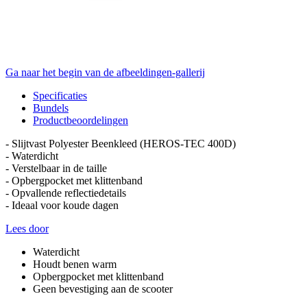
Ga naar het begin van de afbeeldingen-gallerij
Specificaties
Bundels
Productbeoordelingen
- Slijtvast Polyester Beenkleed (HEROS-TEC 400D)
- Waterdicht
- Verstelbaar in de taille
- Opbergpocket met klittenband
- Opvallende reflectiedetails
- Ideaal voor koude dagen
Lees door
Waterdicht
Houdt benen warm
Opbergpocket met klittenband
Geen bevestiging aan de scooter