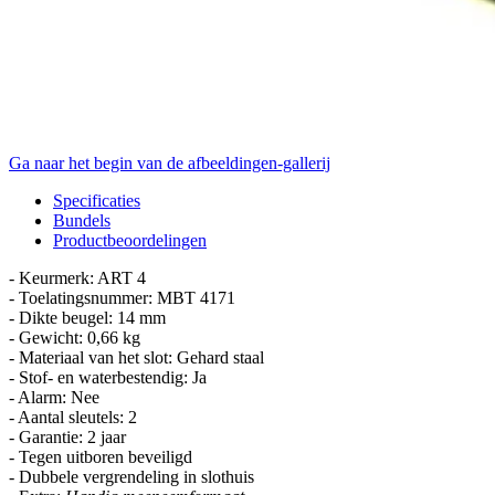
Ga naar het begin van de afbeeldingen-gallerij
Specificaties
Bundels
Productbeoordelingen
- Keurmerk: ART 4
- Toelatingsnummer: MBT 4171
- Dikte beugel: 14 mm
- Gewicht: 0,66 kg
- Materiaal van het slot: Gehard staal
- Stof- en waterbestendig: Ja
- Alarm: Nee
- Aantal sleutels: 2
- Garantie: 2 jaar
- Tegen uitboren beveiligd
- Dubbele vergrendeling in slothuis