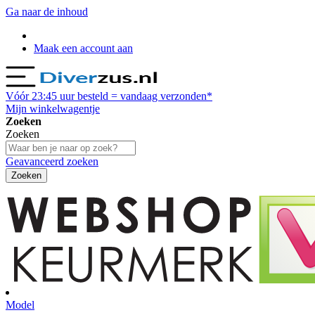
Ga naar de inhoud
Maak een account aan
Vóór
23:45
uur besteld = vandaag verzonden*
Mijn winkelwagentje
Zoeken
Zoeken
Geavanceerd zoeken
Zoeken
Model