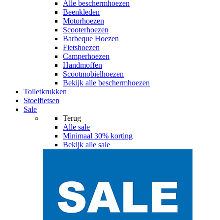
Alle
beschermhoezen
Beenkleden
Motorhoezen
Scooterhoezen
Barbeque Hoezen
Fietshoezen
Camperhoezen
Handmoffen
Scootmobielhoezen
Bekijk alle beschermhoezen
Toiletkrukken
Stoelfietsen
Sale
Terug
Alle
sale
Minimaal 30% korting
Bekijk alle sale